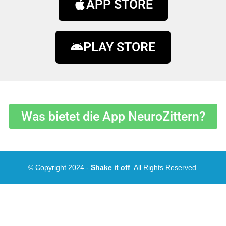
APP STORE
PLAY STORE
Was bietet die App NeuroZittern?
© Copyright 2024 -
Shake it off
. All Rights Reserved.