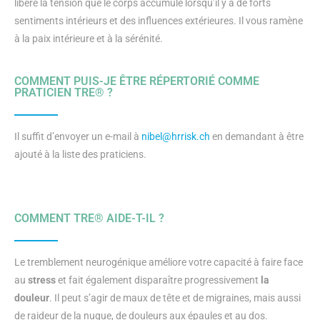
libère la tension que le corps accumule lorsqu’il y a de forts
sentiments intérieurs et des influences extérieures. Il vous ramène
à la paix intérieure et à la sérénité.
COMMENT PUIS-JE ÊTRE RÉPERTORIÉ COMME
PRATICIEN TRE® ?
Il suffit d’envoyer un e-mail à
nibel@hrrisk.ch
en demandant à être
ajouté à la liste des praticiens.
COMMENT TRE® AIDE-T-IL ?
Le tremblement neurogénique améliore votre capacité à faire face
au
stress
et fait également disparaître progressivement
la
douleur
. Il peut s’agir de maux de tête et de migraines, mais aussi
de raideur de la nuque, de douleurs aux épaules et au dos.