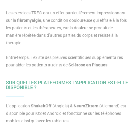
Les exercices TRE® ont un effet particulièrement impressionnant
sur la
fibromyalgie
, une condition douloureuse qui effraie à la fois
les patients et les thérapeutes, car la douleur se produit de
manière répétée dans d’autres parties du corps et résiste à la
thérapie.
Entre-temps, il existe des preuves scientifiques supplémentaires
pour aider les patients atteints de
Sclérose en Plaques
.
SUR QUELLES PLATEFORMES L'APPLICATION EST-ELLE
DISPONIBLE ?
L’application
ShakeItOff
(Anglais) &
NeuroZittern
(Allemand) est
disponible pour iOS et Android et fonctionne sur les téléphones
mobiles ainsi qu’avec les tablettes.